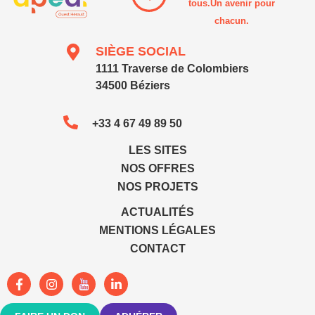
tous.Un avenir pour
chacun.
SIÈGE SOCIAL
1111 Traverse de Colombiers
34500 Béziers
+33 4 67 49 89 50
LES SITES
NOS OFFRES
NOS PROJETS
ACTUALITÉS
MENTIONS LÉGALES
CONTACT