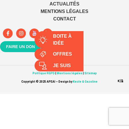
ACTUALITÉS
MENTIONS LÉGALES
CONTACT
BOITE À
IDÉE
FAIRE UN DON
ADHÉRER
OFFRES
JE SUIS
Politique RGPD
|
Mentions légales
|
Sitemap
Copyright © 2025 APEAI – Design by
Keole & Gazoline