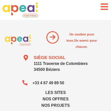
Un soutien pour
tous.Un avenir pour
chacun.
SIÈGE SOCIAL
1111 Traverse de Colombiers
34500 Béziers
+33 4 67 49 89 50
LES SITES
NOS OFFRES
NOS PROJETS