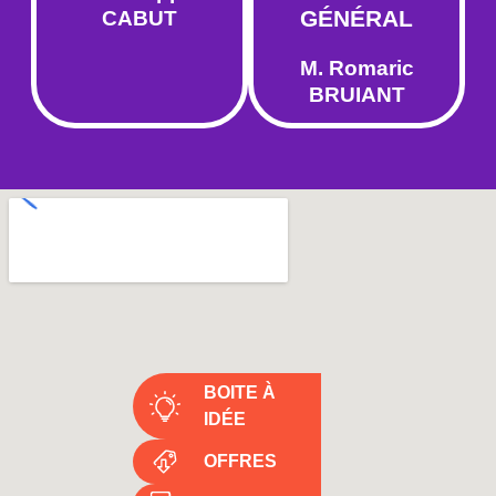
GÉNÉRAL
CABUT
M. Romaric
BRUIANT
BOITE À
IDÉE
OFFRES