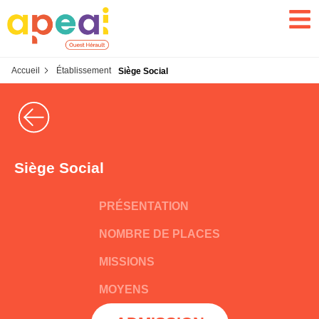
Accueil
Établissement
Siège Social
Siège Social
PRÉSENTATION
NOMBRE DE PLACES
MISSIONS
MOYENS