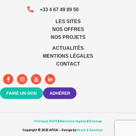
+33 4 67 49 89 50
LES SITES
NOS OFFRES
NOS PROJETS
ACTUALITÉS
MENTIONS LÉGALES
CONTACT
FAIRE UN DON
ADHÉRER
Politique RGPD
|
Mentions légales
|
Sitemap
Copyright © 2025 APEAI – Design by
Keole & Gazoline