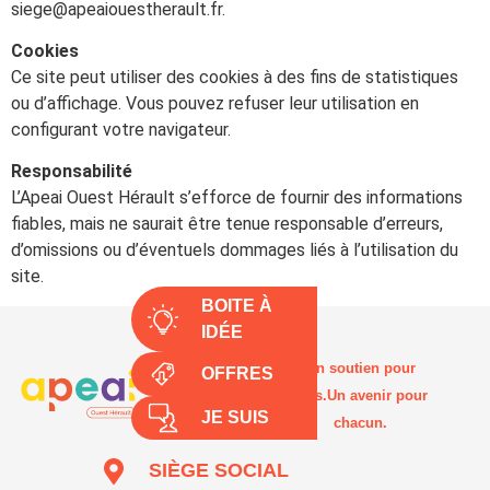
siege@apeaiouestherault.fr.
Cookies
Ce site peut utiliser des cookies à des fins de statistiques
ou d’affichage. Vous pouvez refuser leur utilisation en
configurant votre navigateur.
Responsabilité
L’Apeai Ouest Hérault s’efforce de fournir des informations
fiables, mais ne saurait être tenue responsable d’erreurs,
d’omissions ou d’éventuels dommages liés à l’utilisation du
site.
BOITE À
IDÉE
Un soutien pour
OFFRES
tous.Un avenir pour
JE SUIS
chacun.
SIÈGE SOCIAL