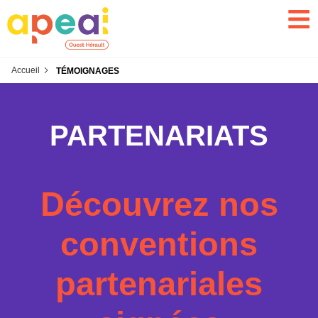
Accueil
TÉMOIGNAGES
PARTENARIATS
Découvrez nos
conventions
partenariales