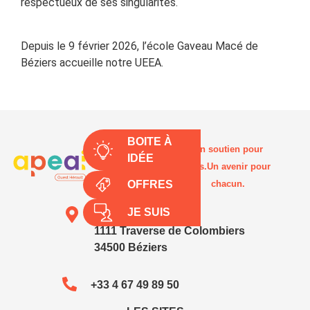
respectueux de ses singularités.
Depuis le 9 février 2026, l’école Gaveau Macé de
Béziers accueille notre UEEA.
BOITE À
Un soutien pour
IDÉE
tous.Un avenir pour
OFFRES
chacun.
JE SUIS
SIÈGE SOCIAL
1111 Traverse de Colombiers
34500 Béziers
+33 4 67 49 89 50