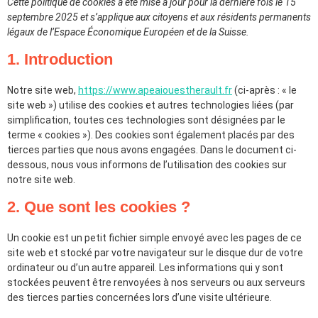
Cette politique de cookies a été mise à jour pour la dernière fois le 15
septembre 2025 et s’applique aux citoyens et aux résidents permanents
légaux de l’Espace Économique Européen et de la Suisse.
1. Introduction
Notre site web,
https://www.apeaiouestherault.fr
(ci-après : « le
site web ») utilise des cookies et autres technologies liées (par
simplification, toutes ces technologies sont désignées par le
terme « cookies »). Des cookies sont également placés par des
tierces parties que nous avons engagées. Dans le document ci-
dessous, nous vous informons de l’utilisation des cookies sur
notre site web.
2. Que sont les cookies ?
Un cookie est un petit fichier simple envoyé avec les pages de ce
site web et stocké par votre navigateur sur le disque dur de votre
ordinateur ou d’un autre appareil. Les informations qui y sont
stockées peuvent être renvoyées à nos serveurs ou aux serveurs
des tierces parties concernées lors d’une visite ultérieure.