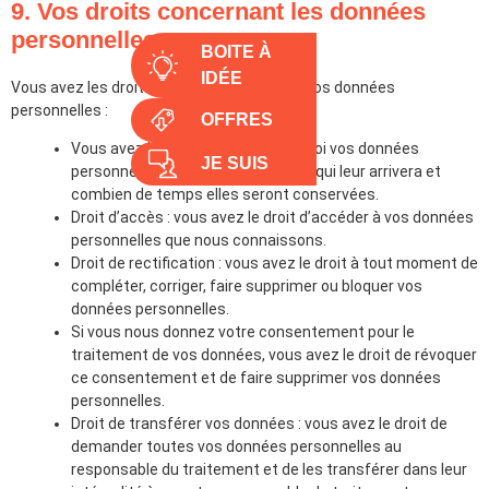
9. Vos droits concernant les données
personnelles
BOITE À
IDÉE
Vous avez les droits suivants concernant vos données
personnelles :
OFFRES
Vous avez le droit de savoir pourquoi vos données
JE SUIS
personnelles sont nécessaires, ce qui leur arrivera et
combien de temps elles seront conservées.
Droit d’accès : vous avez le droit d’accéder à vos données
personnelles que nous connaissons.
Droit de rectification : vous avez le droit à tout moment de
compléter, corriger, faire supprimer ou bloquer vos
données personnelles.
Si vous nous donnez votre consentement pour le
traitement de vos données, vous avez le droit de révoquer
ce consentement et de faire supprimer vos données
personnelles.
Droit de transférer vos données : vous avez le droit de
demander toutes vos données personnelles au
responsable du traitement et de les transférer dans leur