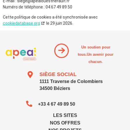
E-mail :
siege@
apeaiouestherault.fr
Numéro de téléphone : 04 67 49 89 50
Cette politique de cookies a été synchronisée avec
cookiedatabase.org
le 29 juin 2026.
Un soutien pour
tous.Un avenir pour
chacun.
SIÈGE SOCIAL
1111 Traverse de Colombiers
34500 Béziers
+33 4 67 49 89 50
LES SITES
NOS OFFRES