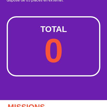
dispose de 65 places en externat.
TOTAL
0