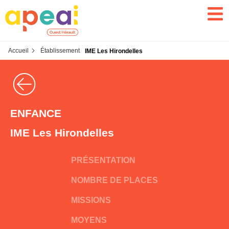
Accueil
Établissement
IME Les Hirondelles
ENFANCE
IME Les Hirondelles
PRÉSENTATION
NOMBRE DE PLACES
MISSIONS
MOYENS