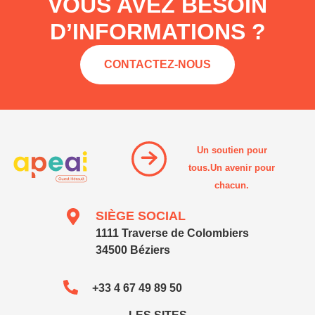
VOUS AVEZ BESOIN
D’INFORMATIONS ?
CONTACTEZ-NOUS
Un soutien pour
tous.Un avenir pour
chacun.
SIÈGE SOCIAL
1111 Traverse de Colombiers
34500 Béziers
+33 4 67 49 89 50