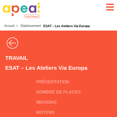
Accueil
Établissement
ESAT – Les Ateliers Via Europa
TRAVAIL
ESAT – Les Ateliers Via Europa
PRÉSENTATION
NOMBRE DE PLACES
MISSIONS
MOYENS