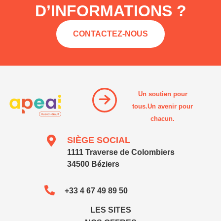
D’INFORMATIONS ?
CONTACTEZ-NOUS
Un soutien pour
tous.Un avenir pour
chacun.
SIÈGE SOCIAL
1111 Traverse de Colombiers
34500 Béziers
+33 4 67 49 89 50
LES SITES